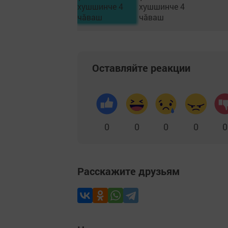
Оставляйте реакции
0
0
0
0
0
Расскажите друзьям