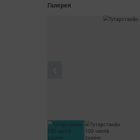
Галерея
❮