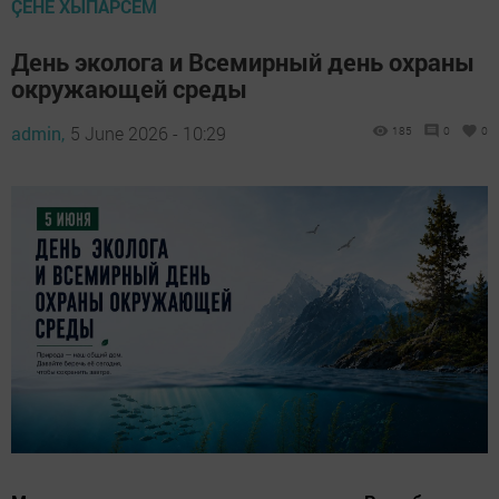
ÇӖНӖ ХЫПАРСЕМ
День эколога и Всемирный день охраны
окружающей среды
admin,
5 June 2026 - 10:29
185
0
0