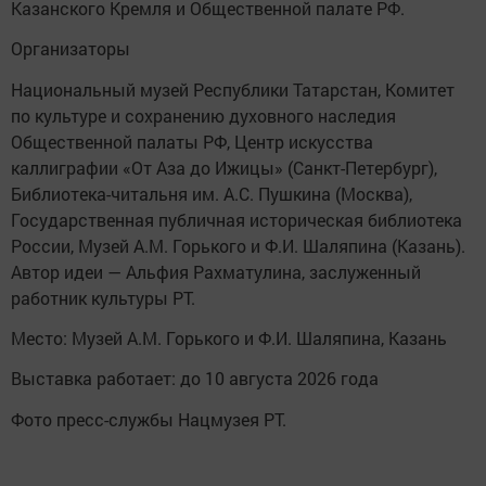
Казанского Кремля и Общественной палате РФ.
Организаторы
Национальный музей Республики Татарстан, Комитет
по культуре и сохранению духовного наследия
Общественной палаты РФ, Центр искусства
каллиграфии «От Аза до Ижицы» (Санкт-Петербург),
Библиотека-читальня им. А.С. Пушкина (Москва),
Государственная публичная историческая библиотека
России, Музей А.М. Горького и Ф.И. Шаляпина (Казань).
Автор идеи — Альфия Рахматулина, заслуженный
работник культуры РТ.
Место: Музей А.М. Горького и Ф.И. Шаляпина, Казань
Выставка работает: до 10 августа 2026 года
Фото пресс-службы Нацмузея РТ.