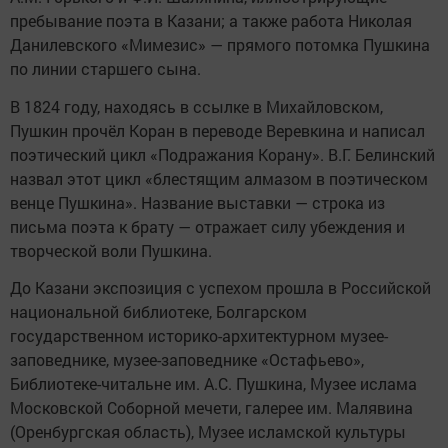
пребывание поэта в Казани; а также работа Николая
Данилевского «Мимезис» — прямого потомка Пушкина
по линии старшего сына.
В 1824 году, находясь в ссылке в Михайловском,
Пушкин прочёл Коран в переводе Веревкина и написал
поэтический цикл «Подражания Корану». В.Г. Белинский
назвал этот цикл «блестящим алмазом в поэтическом
венце Пушкина». Название выставки — строка из
письма поэта к брату — отражает силу убеждения и
творческой воли Пушкина.
До Казани экспозиция с успехом прошла в Российской
национальной библиотеке, Болгарском
государственном историко-архитектурном музее-
заповеднике, музее-заповеднике «Остафьево»,
Библиотеке-читальне им. А.С. Пушкина, Музее ислама
Московской Соборной мечети, галерее им. Малявина
(Оренбургская область), Музее исламской культуры