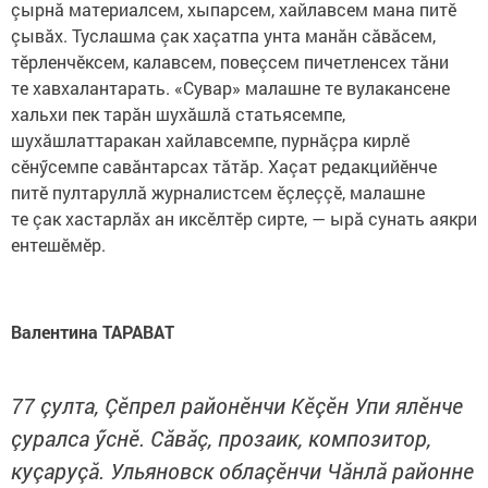
çырнă материалсем, хыпарсем, хайлавсем мана питӗ
çывăх. Туслашма çак хаçатпа унта манăн сăвăсем,
тӗрленчӗксем, калавсем, повеçсем пичетленсех тăни
те хавхалантарать. «Сувар» малашне те вулакансене
хальхи пек тарăн шухăшлă статьясемпе,
шухăшлаттаракан хайлавсемпе, пурнăçра кирлӗ
сӗнӳсемпе савăнтарсах тăтăр. Хаçат редакцийӗнче
питӗ пултаруллă журналистсем ӗçлеççӗ, малашне
те çак хастарлăх ан иксӗлтӗр сирте, — ырă сунать аякри
ентешӗмӗр.
Валентина ТАРАВАТ
77 çулта, Çӗпрел районӗнчи Кӗçӗн Упи ялӗнче
çуралса ӳснӗ. Сăвăç, прозаик, композитор,
куçаруçă. Ульяновск облаçӗнчи Чăнлă районне