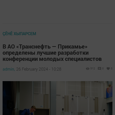
ÇӖНӖ ХЫПАРСЕМ
В АО «Транснефть — Прикамье»
определены лучшие разработки
конференции молодых специалистов
admin,
26 February 2024 - 10:28
512
0
0