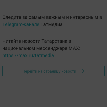
Следите за самым важным и интересным в
Telegram-канале
Татмедиа
Читайте новости Татарстана в
национальном мессенджере MАХ:
https://max.ru/tatmedia
Перейти на страницу новости