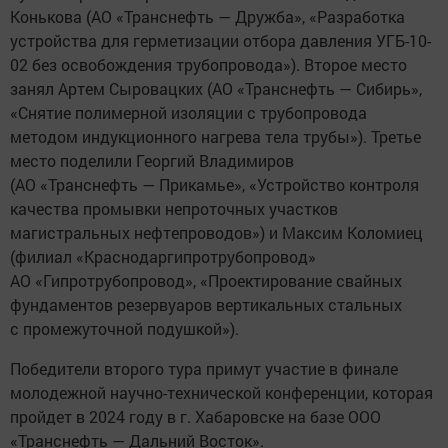
Конькова (АО «Транснефть — Дружба», «Разработка
устройства для герметизации отбора давления УГБ-10-
02 без освобождения трубопровода»). Второе место
занял Артем Сыровацких (АО «Транснефть — Сибирь»,
«Снятие полимерной изоляции с трубопровода
методом индукционного нагрева тела трубы»). Третье
место поделили Георгий Владимиров
(АО «Транснефть — Прикамье», «Устройство контроля
качества промывки непроточных участков
магистральных нефтепроводов») и Максим Коломиец
(филиал «Краснодаргипротрубопровод»
АО «Гипротрубопровод», «Проектирование свайных
фундаментов резервуаров вертикальных стальных
с промежуточной подушкой»).
Победители второго тура примут участие в финале
молодежной научно-технической конференции, которая
пройдет в 2024 году в г. Хабаровске на базе ООО
«Транснефть — Дальний Восток».