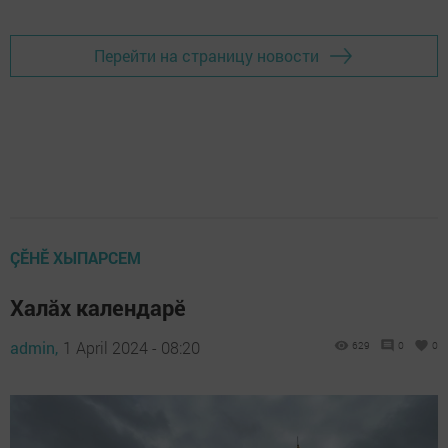
Перейти на страницу новости
ÇӖНӖ ХЫПАРСЕМ
Халăх календарĕ
admin,
1 April 2024 - 08:20
629
0
0