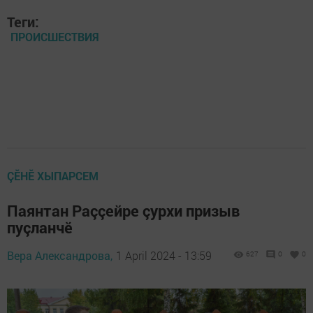
Теги:
ПРОИСШЕСТВИЯ
ÇӖНӖ ХЫПАРСЕМ
Паянтан Раççейре çурхи призыв
пуçланчӗ
Вера Александрова,
1 April 2024 - 13:59
627
0
0