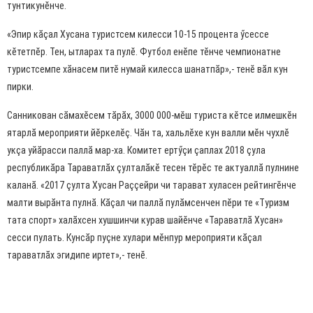
тунтикунӗнче.
«Эпир кăçал Хусана туристсем килесси 10-15 процента ӳсессе
кӗтетпӗр. Тен, ытларах та пулӗ. Футбол енӗпе тӗнче чемпионатне
туристсемпе хăнасем питӗ нумай килесса шанатпăр»,- тенӗ вăл кун
пирки.
Санникован сăмахӗсем тăрăх, 3000 000-мӗш туриста кӗтсе илмешкӗн
ятарлă мероприяти йӗркелӗç. Чăн та, хальлӗхе кун валли мӗн чухлӗ
укçа уйăрасси паллă мар-ха. Комитет ертӳçи çаплах 2018 çула
республикăра Тараватлăх çулталăкӗ тесен тӗрӗс те актуаллă пулнине
каланă. «2017 çулта Хусан Раççейри чи тарават хуласен рейтингӗнче
малти вырăнта пулнă. Кăçал чи паллă пулăмсенчен пӗри те «Туризм
тата спорт» халăхсен хушшинчи курав шайӗнче «Тараватлă Хусан»
сесси пулать. Кунсăр пуçне хулари мӗнпур мероприяти кăçал
тараватлăх эгидипе иртет»,- тенӗ.