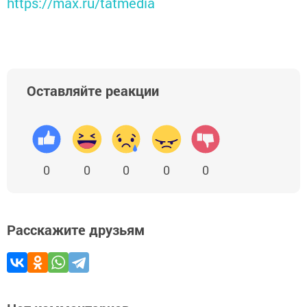
https://max.ru/tatmedia
Оставляйте реакции
0
0
0
0
0
Расскажите друзьям