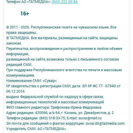
Телефон АО «ТАТМЕДИА»:
(843) 222 09 84
16+
© 2011 - 2026. Республиканская газета на чувашском языке. Все
права защищены.
© ТАТМЕДИА. Все материалы, размещенные на сайте, защищены
законом.
Перепечатка, воспроизведение и распространение в любом объеме
информации,
размещенной на сайте, возможна только с письменного согласия
редакций СМИ.
При поддержке Республиканского агентства по печати и массовым
коммуникациям.
Наименование СМИ: «Сувар»
№ свидетельства о регистрации СМИ, дата: ЭЛ № ФС 77 - 67940 от
06.12.2016
выдано Федеральной службой по надзору в сфере связи,
информационных технологий и массовых коммуникаций
ФИО главного редактора: Трифонова Ирина Федоровна
Адрес редакции: 420066, а/я 64, г. Казань, ул. Декабристов, д. 2
Телефон редакции: (843) 518-33-75; E-mail: suvar@mail.ru
Эл.почта для сообщений о фактах коррупции: suvar.dir@tatmedia.com
Учредитель СМИ: АО «ТАТМЕДИА»