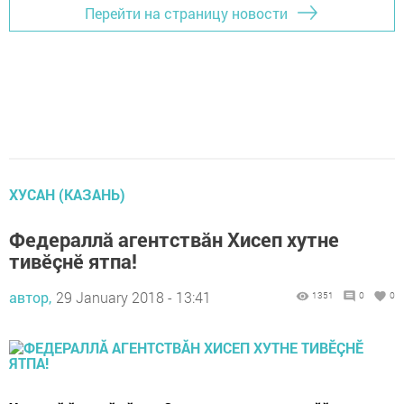
Перейти на страницу новости
ХУСАН (КАЗАНЬ)
Федераллă агентствăн Хисеп хутне
тивӗçнӗ ятпа!
автор,
29 January 2018 - 13:41
1351
0
0