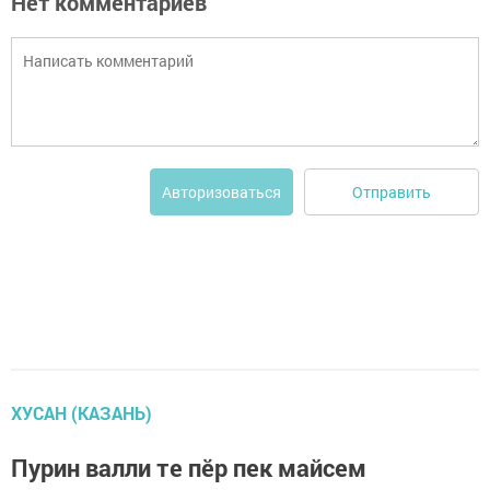
Нет комментариев
Отправить
Авторизоваться
ХУСАН (КАЗАНЬ)
Пурин валли те пӗр пек майсем