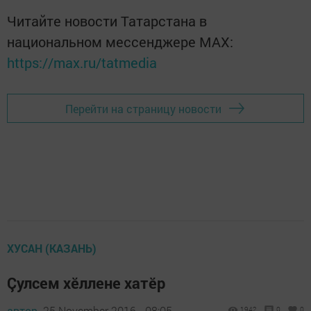
Читайте новости Татарстана в
национальном мессенджере MАХ:
https://max.ru/tatmedia
Перейти на страницу новости
ХУСАН (КАЗАНЬ)
Çулсем хӗллене хатӗр
автор,
25 November 2016 - 08:05
1942
0
0