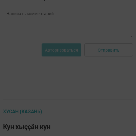
Отправить
Авторизоваться
ХУСАН (КАЗАНЬ)
Кун хыççăн кун