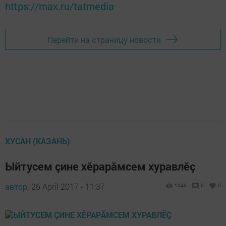
https://max.ru/tatmedia
Перейти на страницу новости
ХУСАН (КАЗАНЬ)
Ыйтусем çине хӗрарăмсем хуравлӗç
автор,
26 April 2017 - 11:37
1346
0
0