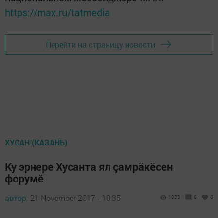
https://max.ru/tatmedia
Перейти на страницу новости
ХУСАН (КАЗАНЬ)
Ку эрнере Хусанта ял çамрăкӗсен
форумӗ
автор,
21 November 2017 - 10:35
1333
0
0