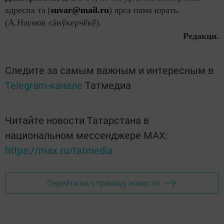
адреспа та
(
suvar@mail.ru
) ярса пама юрать.
(А.Наумов сăнӳкерчӗкӗ).
Редакци.
Следите за самым важным и интересным в
Telegram-канале
Татмедиа
Читайте новости Татарстана в
национальном мессенджере MАХ:
https://max.ru/tatmedia
Перейти на страницу новости