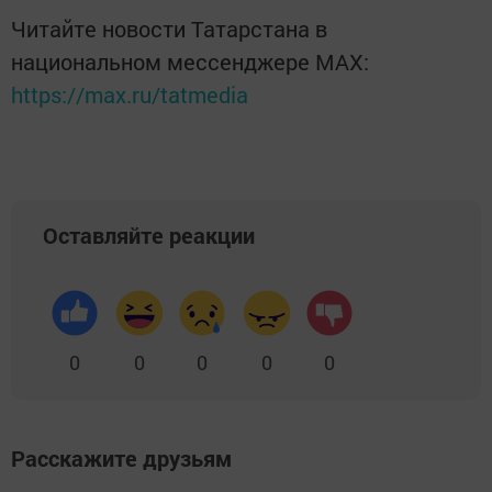
Читайте новости Татарстана в
национальном мессенджере MАХ:
https://max.ru/tatmedia
Оставляйте реакции
0
0
0
0
0
Расскажите друзьям