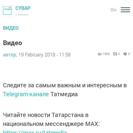
СУВАР
16+
г. Казань
ВИДЕО
Видео
автор,
19 February 2018 - 11:58
1593
0
0
Следите за самым важным и интересным в
Telegram-канале
Татмедиа
Читайте новости Татарстана в
национальном мессенджере MАХ:
https://max.ru/tatmedia