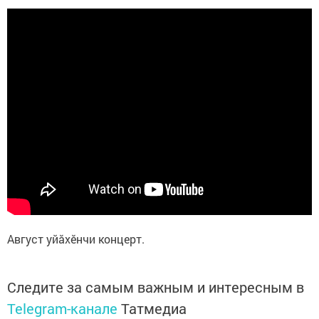
Август уйăхӗнчи концерт.
Следите за самым важным и интересным в
Telegram-канале
Татмедиа