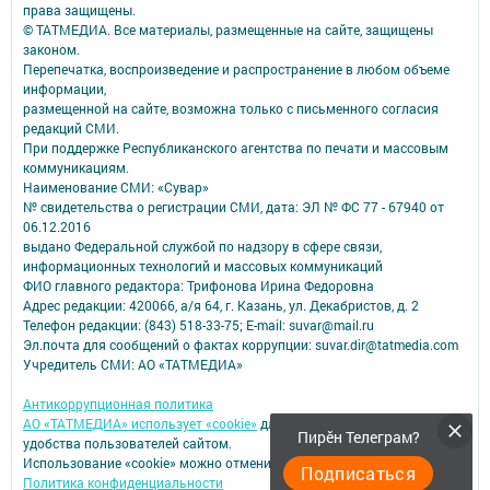
права защищены.
© ТАТМЕДИА. Все материалы, размещенные на сайте, защищены
законом.
Перепечатка, воспроизведение и распространение в любом объеме
информации,
размещенной на сайте, возможна только с письменного согласия
редакций СМИ.
При поддержке Республиканского агентства по печати и массовым
коммуникациям.
Наименование СМИ: «Сувар»
№ свидетельства о регистрации СМИ, дата: ЭЛ № ФС 77 - 67940 от
06.12.2016
выдано Федеральной службой по надзору в сфере связи,
информационных технологий и массовых коммуникаций
ФИО главного редактора: Трифонова Ирина Федоровна
Адрес редакции: 420066, а/я 64, г. Казань, ул. Декабристов, д. 2
Телефон редакции: (843) 518-33-75; E-mail: suvar@mail.ru
Эл.почта для сообщений о фактах коррупции: suvar.dir@tatmedia.com
Учредитель СМИ: АО «ТАТМЕДИА»
Антикоррупционная политика
АО «ТАТМЕДИА» использует «cookie»
для персонализации сервисов и
Пирӗн Телеграм?
удобства пользователей сайтом.
Использование «cookie» можно отменить в настройках браузера.
Подписаться
Политика конфиденциальности