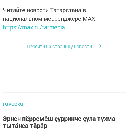
Читайте новости Татарстана в
национальном мессенджере MАХ:
https://max.ru/tatmedia
Перейти на страницу новости
ГОРОСКОП
Эрнен пӗрремӗш çурринче çула тухма
тытăнса тăрăр