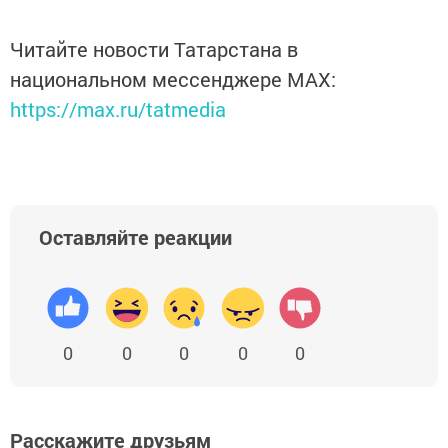
Читайте новости Татарстана в
национальном мессенджере MАХ:
https://max.ru/tatmedia
Оставляйте реакции
0
0
0
0
0
Расскажите друзьям