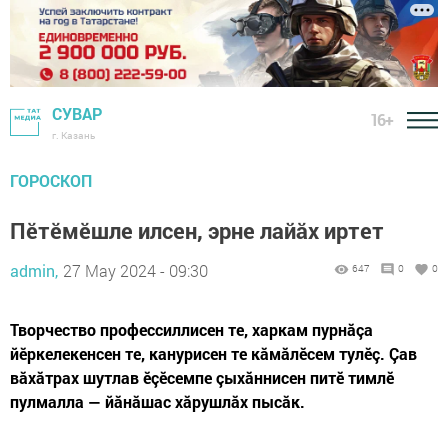
СУВАР
16+
г. Казань
ГОРОСКОП
Пӗтӗмӗшле илсен, эрне лайăх иртет
admin,
27 May 2024 - 09:30
647
0
0
Творчество профессиллисен те, харкам пурнăçа
йӗркелекенсен те, канурисен те кăмăлӗсем тулӗç. Çав
вăхăтрах шутлав ӗçӗсемпе çыхăннисен питӗ тимлӗ
пулмалла — йăнăшас хăрушлăх пысăк.