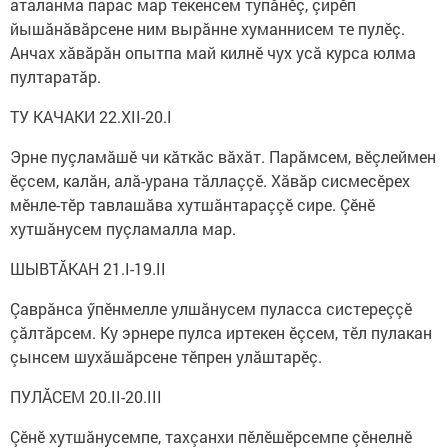
аталанма парас мар текенсем тупăнӗç, çирӗп
йышăнăвăрсене ним вырăнне хуманнисем те пулӗç.
Анчах хăвăрăн опытпа май килнӗ чух усă курса юлма
пултаратăр.
ТУ КАЧАКИ 22.XII-20.I
Эрне пуçламăшӗ чи кăткăс вăхăт. Парăмсем, вӗçлеймен
ӗçсем, калăн, алă-урана тăллаççӗ. Хăвăр сисмесӗрех
мӗнле-тӗр тавлашăва хутшăнтараççӗ сире. Çӗнӗ
хутшăнусем пуçламалла мар.
ШЫВТĂКАН 21.I-19.II
Çаврăнса ӳпӗнмелле улшăнусем пуласса систереççӗ
çăлтăрсем. Ку эрнере пулса иртекен ӗçсем, тӗл пулакан
çынсем шухăшăрсене тӗпрен улăштарӗç.
ПУЛĂСЕМ 20.II-20.III
Çӗнӗ хутшăнусемпе, тахçанхи пӗлӗшӗрсемпе çӗнелнӗ