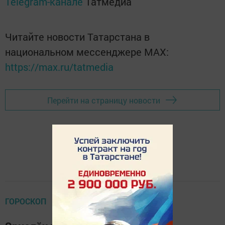
Telegram-канале
Татмедиа
Читайте новости Татарстана в
национальном мессенджере MАХ:
https://max.ru/tatmedia
Перейти на страницу новости
ГОРОСКОП