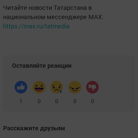
Читайте новости Татарстана в
национальном мессенджере MАХ:
https://max.ru/tatmedia
Оставляйте реакции
1
0
0
0
0
Расскажите друзьям