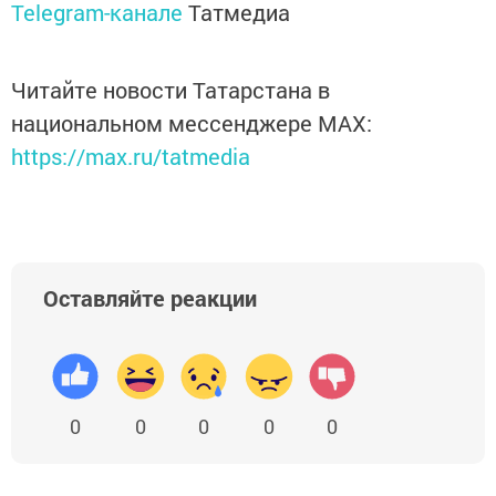
Telegram-канале
Татмедиа
Читайте новости Татарстана в
национальном мессенджере MАХ:
https://max.ru/tatmedia
Оставляйте реакции
0
0
0
0
0