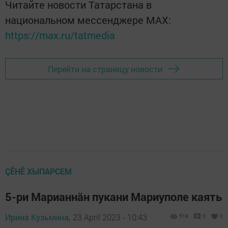
Читайте новости Татарстана в
национальном мессенджере MАХ:
https://max.ru/tatmedia
Перейти на страницу новости
ÇӖНӖ ХЫПАРСЕМ
5-ри Марианнăн пукани Мариуполе каять
Ирина Кузьмина,
23 April 2023 - 10:43
518
0
0