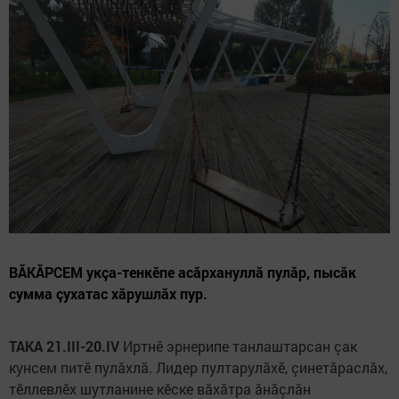
ВĂКĂРСЕМ укçа-тенкӗпе асăрхануллă пулăр, пысăк
сумма çухатас хăрушлăх пур.
ТАКА 21.III-20.IV
Иртнӗ эрнерипе танлаштарсан çак
кунсем питӗ пулăхлă. Лидер пултарулăхӗ, çинетăраслăх,
тӗллевлӗх шутланине кӗске вăхăтра ăнăçлăн