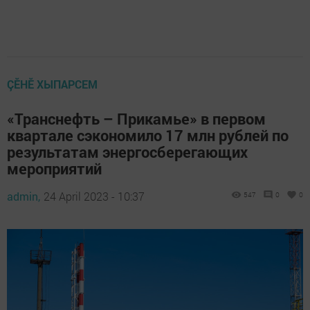
ÇӖНӖ ХЫПАРСЕМ
«Транснефть – Прикамье» в первом
квартале сэкономило 17 млн рублей по
результатам энергосберегающих
мероприятий
admin,
24 April 2023 - 10:37
547
0
0