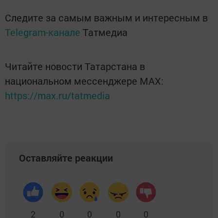
Следите за самым важным и интересным в
Telegram-канале
Татмедиа
Читайте новости Татарстана в
национальном мессенджере MАХ:
https://max.ru/tatmedia
Оставляйте реакции
2
0
0
0
0