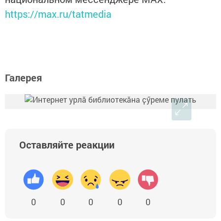
https://max.ru/tatmedia
Галерея
Оставляйте реакции
0
0
0
0
0