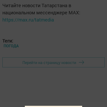
Читайте новости Татарстана в
национальном мессенджере MАХ:
https://max.ru/tatmedia
Теги:
ПОГОДА
Перейти на страницу новости