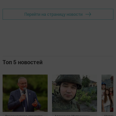
Перейти на страницу новости
Топ 5 новостей
Руководителю агентства
Александр Митрошкин:
Шупашк