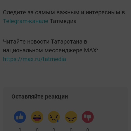
Следите за самым важным и интересным в
Telegram-канале
Татмедиа
Читайте новости Татарстана в
национальном мессенджере MАХ:
https://max.ru/tatmedia
Оставляйте реакции
0
0
0
0
0