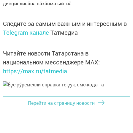
дисциплинӑна пӑхӑнма ыйтнӑ.
Следите за самым важным и интересным в
Telegram-канале
Татмедиа
Читайте новости Татарстана в
национальном мессенджере MАХ:
https://max.ru/tatmedia
Перейти на страницу новости