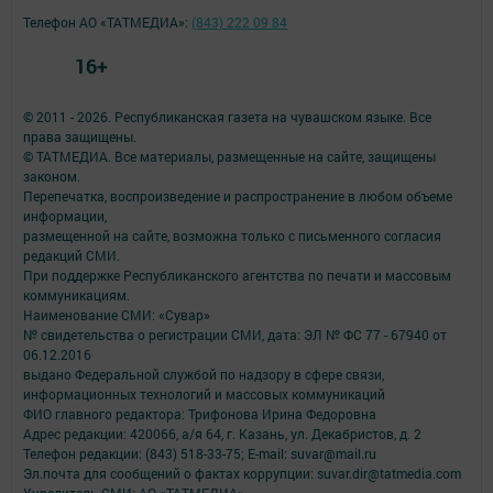
Телефон АО «ТАТМЕДИА»:
(843) 222 09 84
16+
© 2011 - 2026. Республиканская газета на чувашском языке. Все
права защищены.
© ТАТМЕДИА. Все материалы, размещенные на сайте, защищены
законом.
Перепечатка, воспроизведение и распространение в любом объеме
информации,
размещенной на сайте, возможна только с письменного согласия
редакций СМИ.
При поддержке Республиканского агентства по печати и массовым
коммуникациям.
Наименование СМИ: «Сувар»
№ свидетельства о регистрации СМИ, дата: ЭЛ № ФС 77 - 67940 от
06.12.2016
выдано Федеральной службой по надзору в сфере связи,
информационных технологий и массовых коммуникаций
ФИО главного редактора: Трифонова Ирина Федоровна
Адрес редакции: 420066, а/я 64, г. Казань, ул. Декабристов, д. 2
Телефон редакции: (843) 518-33-75; E-mail: suvar@mail.ru
Эл.почта для сообщений о фактах коррупции: suvar.dir@tatmedia.com
Учредитель СМИ: АО «ТАТМЕДИА»