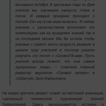
выходных октября. В школьные годы ко Дню
учителя мы заучивали наизусть стихи и
песни. И каждый праздник проходил с
песней «Сез иң гүзәл кеше икәнсез». И сейчас
ученики с удовольствием исполняют эту
композицию, как на празднике знаний, так и
на последнем звонке. Мы бы хотели, чтобы
ученики с самого юного возраста уважали и
ценили труд учителей и поэтому решили
разучить эту песню с «СалаваTik»ами. Пусть
учителя всегда помнят, что они самые
прекрасные люди», – отметила главный
редактор журналов «Салават купере» и
«Сабантуй» Зиля Файзуллина.
На видео зрители увидят сюжет из песочной анимации,
сделанный челнинской художницей Алиной
Хайруллиной. Здесь расказывается история о