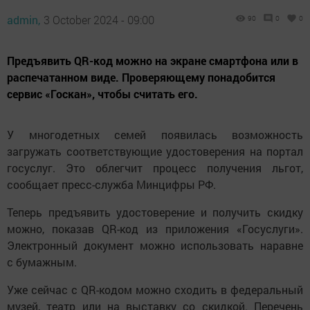
admin,
3 October 2024 - 09:00
90
0
0
Предъявить QR-код можно на экране смартфона или в
распечатанном виде. Проверяющему понадобится
сервис «Госкан», чтобы считать его.
У многодетных семей появилась возможность
загружать соответствующие удостоверения на портал
госуслуг. Это облегчит процесс получения льгот,
сообщает пресс-служба Минцифры РФ.
Теперь предъявить удостоверение и получить скидку
можно, показав QR-код из приложения «Госуслуги».
Электронный документ можно использовать наравне
с бумажным.
Уже сейчас с QR-кодом можно сходить в федеральный
музей, театр или на выставку со скидкой. Перечень