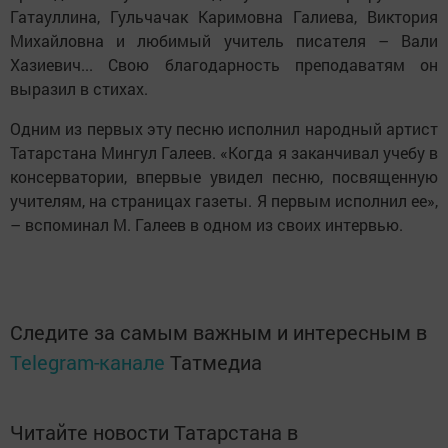
Гатауллина, Гульчачак Каримовна Галиева, Виктория
Михайловна и любимый учитель писателя – Вали
Хазиевич... Свою благодарность преподаватям он
выразил в стихах.
Одним из первых эту песню исполнил народный артист
Татарстана Мингул Галеев. «Когда я заканчивал учебу в
консерватории, впервые увидел песню, посвященную
учителям, на страницах газеты. Я первым исполнил ее»,
– вспоминал М. Галеев в одном из своих интервью.
Следите за самым важным и интересным в
Telegram-канале
Татмедиа
Читайте новости Татарстана в