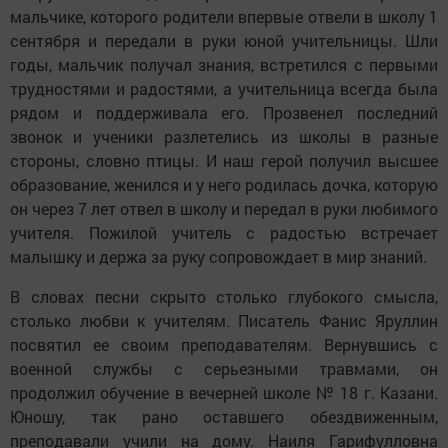
мальчике, которого родители впервые отвели в школу 1
сентября и передали в руки юной учительницы. Шли
годы, мальчик получал знания, встретился с первыми
трудностями и радостями, а учительница всегда была
рядом и поддерживала его. Прозвенел последний
звонок и ученики разлетелись из школы в разные
стороны, словно птицы. И наш герой получил высшее
образование, женился и у него родилась дочка, которую
он через 7 лет отвел в школу и передал в руки любимого
учителя. Пожилой учитель с радостью встречает
малышку и держа за руку сопровождает в мир знаний.
В словах песни скрыто столько глубокого смысла,
столько любви к учителям. Писатель Фанис Яруллин
посвятил ее своим преподавателям. Вернувшись с
военной службы с серьезными травмами, он
продолжил обучение в вечерней школе № 18 г. Казани.
Юношу, так рано оставшего обездвиженным,
преподавали учили на дому. Наиля Гарифулловна