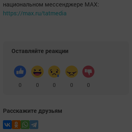
национальном мессенджере MАХ:
https://max.ru/tatmedia
Оставляйте реакции
0
0
0
0
0
Расскажите друзьям