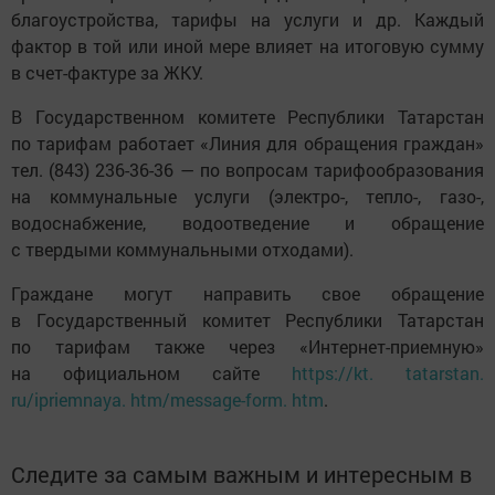
благоустройства, тарифы на услуги и др. Каждый
фактор в той или иной мере влияет на итоговую сумму
в счет-фактуре за ЖКУ.
В Государственном комитете Республики Татарстан
по тарифам работает «Линия для обращения граждан»
тел. (843) 236-36-36 — по вопросам тарифообразования
на коммунальные услуги (электро-, тепло-, газо-,
водоснабжение, водоотведение и обращение
с твердыми коммунальными отходами).
Граждане могут направить свое обращение
в Государственный комитет Республики Татарстан
по тарифам также через «Интернет-приемную»
на официальном сайте
https://kt. tatarstan.
ru/ipriemnaya. htm/message-form. htm
.
Следите за самым важным и интересным в