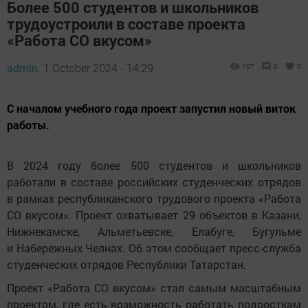
Более 500 студентов и школьников
трудоустроили в составе проекта
«Работа СО вкусом»
admin,
1 October 2024 - 14:29
107
0
0
С началом учебного года проект запустил новый виток
работы.
В 2024 году более 500 студентов и школьников
работали в составе российских студенческих отрядов
в рамках республиканского трудового проекта «Работа
СО вкусом». Проект охватывает 29 объектов в Казани,
Нижнекамске, Альметьевске, Елабуге, Бугульме
и Набережных Челнах. Об этом сообщает пресс-служба
студенческих отрядов Республики Татарстан.
Проект «Работа СО вкусом» стал самым масштабным
проектом, где есть возможность работать подросткам