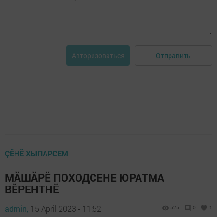
Отправить
Авторизоваться
ÇӖНӖ ХЫПАРСЕМ
МĂШĂРӖ ПОХОДСЕНЕ ЮРАТМА
ВӖРЕНТНӖ
admin,
15 April 2023 - 11:52
525
0
1