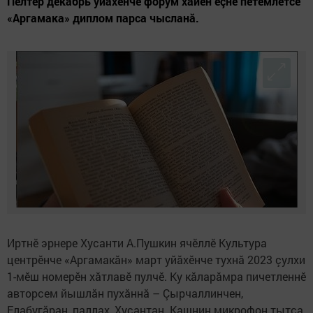
Пӗлтӗр декабрь уйăхӗнче форум хăйӗн ӗçне пӗтӗмлетсе
«Аргамака» диплом парса чысланă.
Иртнӗ эрнере Хусанти А.Пушкин ячӗллӗ Культура
центрӗнче «Аргамакăн» март уйăхӗнче тухнă 2023 çулхи
1-мӗш номерӗн хăтлавӗ пулчӗ. Ку кăларăмра пичетленнӗ
авторсем йышлăн пухăннă – Çырчаллинчен,
Елабугăран, паллах, Хусантан. Кашнин микрофон тытса