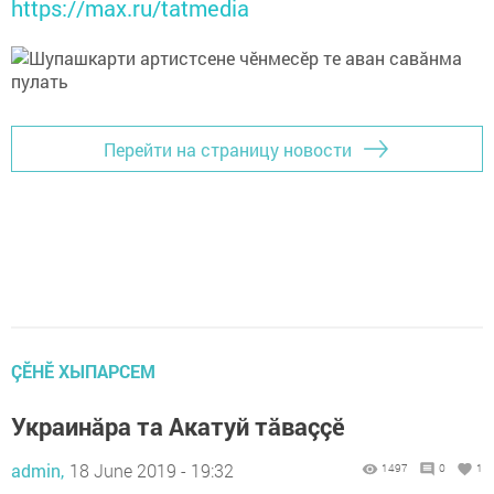
https://max.ru/tatmedia
Перейти на страницу новости
ÇӖНӖ ХЫПАРСЕМ
Украинăра та Акатуй тăваççӗ
admin,
18 June 2019 - 19:32
1497
0
1