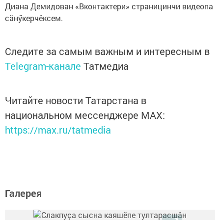
Диана Демидован «Вконтактери» страницинчи видеопа
сăнӳкерчӗксем.
Следите за самым важным и интересным в
Telegram-канале
Татмедиа
Читайте новости Татарстана в
национальном мессенджере MАХ:
https://max.ru/tatmedia
Галерея