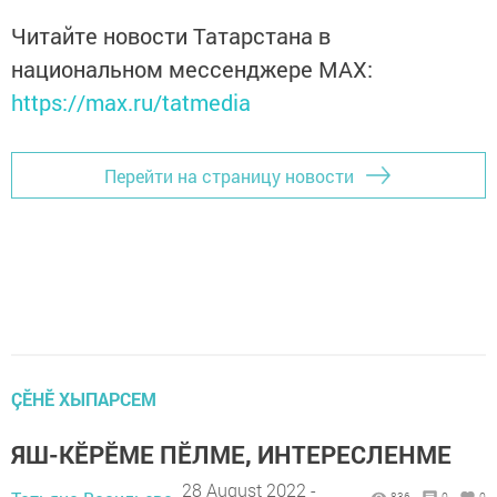
Читайте новости Татарстана в
национальном мессенджере MАХ:
https://max.ru/tatmedia
Перейти на страницу новости
ÇӖНӖ ХЫПАРСЕМ
ЯШ-КӖРӖМЕ ПӖЛМЕ, ИНТЕРЕСЛЕНМЕ
28 August 2022 -
836
0
0