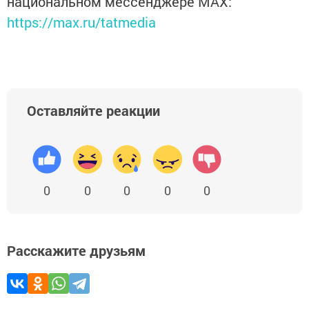
национальном мессенджере MАХ:
https://max.ru/tatmedia
Оставляйте реакции
0
0
0
0
0
Расскажите друзьям