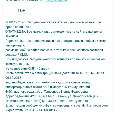
16+
© 2011 - 2026. Республиканская газета на чувашском языке. Все
права защищены.
© ТАТМЕДИА. Все материалы, размещенные на сайте, защищены
законом.
Перепечатка, воспроизведение и распространение в любом объеме
информации,
размещенной на сайте, возможна только с письменного согласия
редакций СМИ.
При поддержке Республиканского агентства по печати и массовым
коммуникациям.
Наименование СМИ: «Сувар»
№ свидетельства о регистрации СМИ, дата: ЭЛ № ФС 77 - 67940 от
06.12.2016
выдано Федеральной службой по надзору в сфере связи,
информационных технологий и массовых коммуникаций
ФИО главного редактора: Трифонова Ирина Федоровна
Адрес редакции: 420066, а/я 64, г. Казань, ул. Декабристов, д. 2
Телефон редакции: (843) 518-33-75; E-mail: suvar@mail.ru
Эл.почта для сообщений о фактах коррупции: suvar.dir@tatmedia.com
Учредитель СМИ: АО «ТАТМЕДИА»