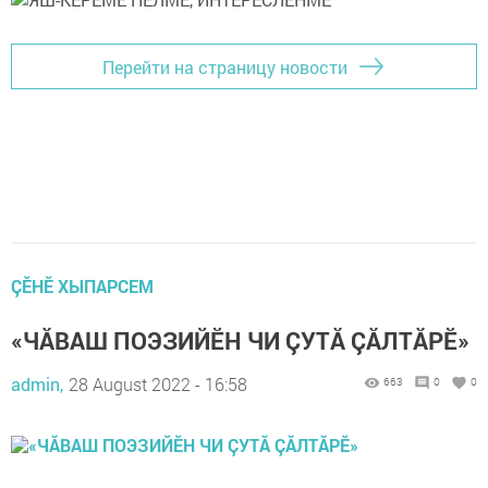
Перейти на страницу новости
ÇӖНӖ ХЫПАРСЕМ
«ЧĂВАШ ПОЭЗИЙӖН ЧИ ÇУТĂ ÇĂЛТĂРӖ»
admin,
28 August 2022 - 16:58
663
0
0