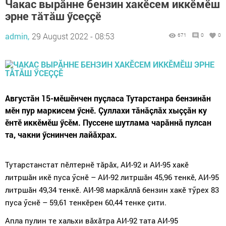
Чакас вырăнне бензин хакӗсем иккӗмӗш
эрне тăтăш ӳсеççӗ
admin,
29 August 2022 - 08:53
671
0
0
Августăн 15-мӗшӗнчен пуçласа Тутарстанра бензинăн
мӗн пур маркисем ӳснӗ. Çуллахи тăнăçлăх хыççăн ку
ӗнтӗ иккӗмӗш ӳсӗм. Пуссене шутлама чарăннă пулсан
та, чакни ӳснинчен лайăхрах.
Тутарстанстат пӗлтернӗ тăрăх, АИ-92 и АИ-95 хакӗ
литршăн икӗ пуса ӳснӗ – АИ-92 литршăн 45,96 тенкӗ, АИ-95
литршăн 49,34 тенкӗ. АИ-98 маркăллă бензин хакӗ тӳрех 83
пуса ӳснӗ – 59,61 тенкӗрен 60,44 тенке çити.
Апла пулин те хальхи вăхăтра АИ-92 тата АИ-95