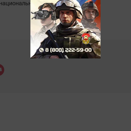
в национальном мессенджере MАХ: