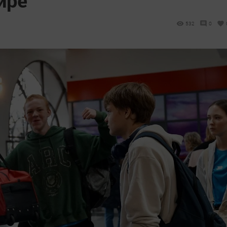
532
0