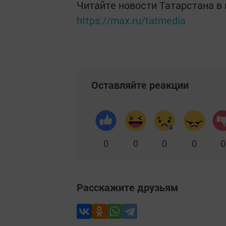
Читайте новости Татарстана 
https://max.ru/tatmedia
Оставляйте реакции
0
0
0
0
0
Расскажите друзьям