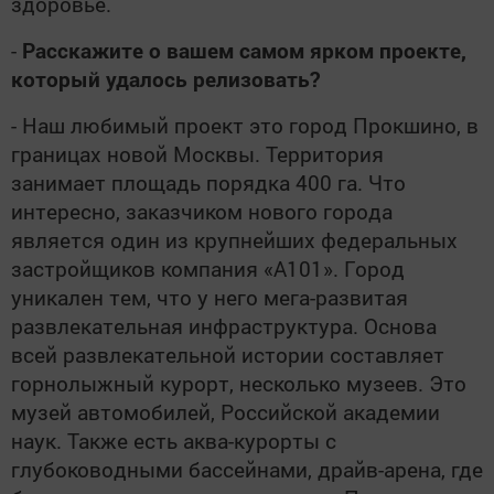
здоровье.
-
Расскажите о вашем самом ярком проекте,
который удалось релизовать?
- Наш любимый проект это город Прокшино, в
границах новой Москвы. Территория
занимает площадь порядка 400 га. Что
интересно, заказчиком нового города
является один из крупнейших федеральных
застройщиков компания «А101». Город
уникален тем, что у него мега-развитая
развлекательная инфраструктура. Основа
всей развлекательной истории составляет
горнолыжный курорт, несколько музеев. Это
музей автомобилей, Российской академии
наук. Также есть аква-курорты с
глубоководными бассейнами, драйв-арена, где