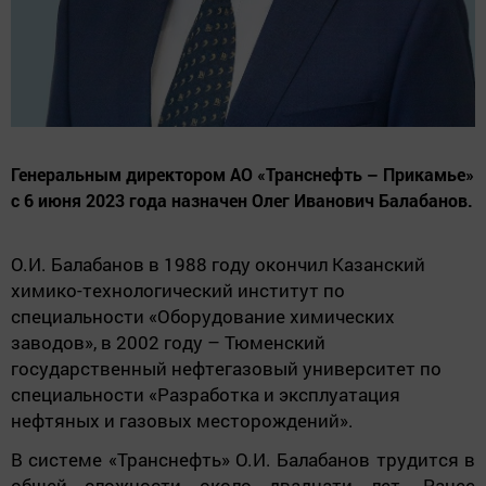
Генеральным директором АО «Транснефть – Прикамье»
с 6 июня 2023 года назначен Олег Иванович Балабанов.
О.И. Балабанов в 1988 году окончил Казанский
химико-технологический институт по
специальности «Оборудование химических
заводов», в 2002 году – Тюменский
государственный нефтегазовый университет по
специальности «Разработка и эксплуатация
нефтяных и газовых месторождений».
В системе «Транснефть» О.И. Балабанов трудится в
общей сложности около двадцати лет. Ранее