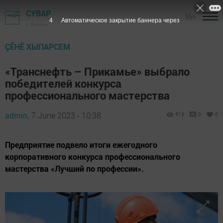
СУВАР
16+
3
Автоматическое закрытие баннера через
г. Казань
ÇӖНӖ ХЫПАРСЕМ
«Транснефть – Прикамье» выбрало
победителей конкурса
профессионального мастерства
admin,
7 June 2023 - 10:38
513
0
0
Предприятие подвело итоги ежегодного
корпоративного конкурса профессионального
мастерства «Лучший по профессии».