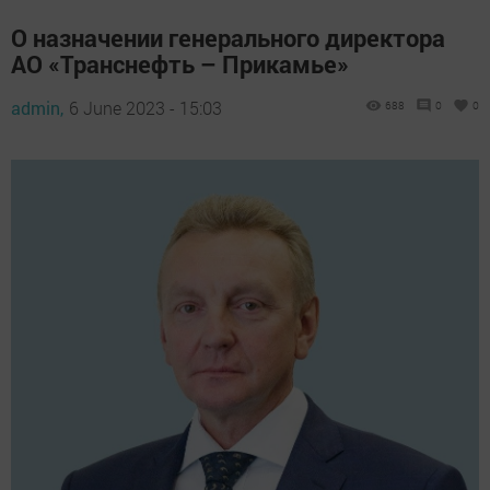
О назначении генерального директора
АО «Транснефть – Прикамье»
admin,
6 June 2023 - 15:03
688
0
0