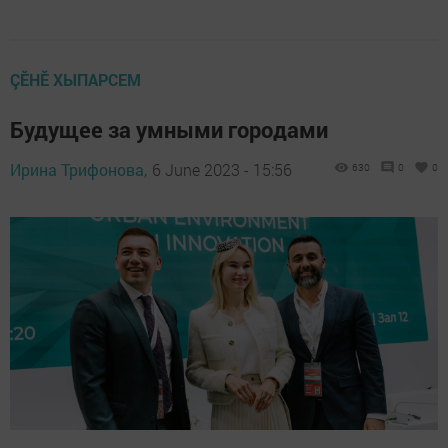
ÇӖНӖ ХЫПАРСЕМ
Будущее за умными городами
Ирина Трифонова,
6 June 2023 - 15:56
630
0
0