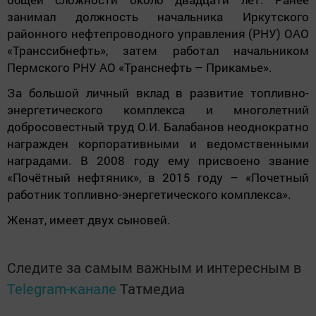
занимал должность начальника Иркутского
районного нефтепроводного управления (РНУ) ОАО
«Транссибнефть», затем работал начальником
Пермского РНУ АО «Транснефть – Прикамье».
За большой личный вклад в развитие топливно-
энергетического комплекса и многолетний
добросовестный труд О.И. Балабанов неоднократно
награжден корпоративными и ведомственными
наградами. В 2008 году ему присвоено звание
«Почётный нефтяник», в 2015 году – «Почетный
работник топливно-энергетического комплекса».
Женат, имеет двух сыновей.
Следите за самым важным и интересным в
Telegram-канале
Татмедиа