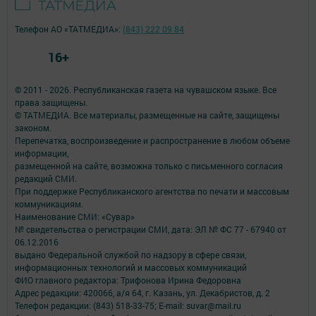
Телефон АО «ТАТМЕДИА»:
(843) 222 09 84
16+
© 2011 - 2026. Республиканская газета на чувашском языке. Все
права защищены.
© ТАТМЕДИА. Все материалы, размещенные на сайте, защищены
законом.
Перепечатка, воспроизведение и распространение в любом объеме
информации,
размещенной на сайте, возможна только с письменного согласия
редакций СМИ.
При поддержке Республиканского агентства по печати и массовым
коммуникациям.
Наименование СМИ: «Сувар»
№ свидетельства о регистрации СМИ, дата: ЭЛ № ФС 77 - 67940 от
06.12.2016
выдано Федеральной службой по надзору в сфере связи,
информационных технологий и массовых коммуникаций
ФИО главного редактора: Трифонова Ирина Федоровна
Адрес редакции: 420066, а/я 64, г. Казань, ул. Декабристов, д. 2
Телефон редакции: (843) 518-33-75; E-mail: suvar@mail.ru