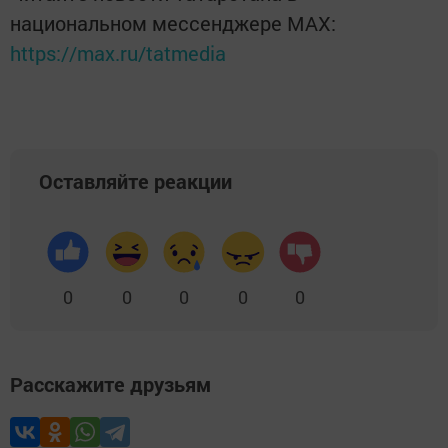
национальном мессенджере MАХ:
https://max.ru/tatmedia
Оставляйте реакции
0
0
0
0
0
Расскажите друзьям