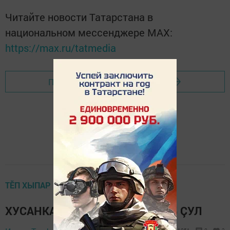
Читайте новости Татарстана в
национальном мессенджере MАХ:
https://max.ru/tatmedia
Перейти на страницу новости
ТӖП ХЫПАР
ХУСАНКАЙ ÇУРАЛНĂРАНПА 115 ÇУЛ
22 January 2022 -