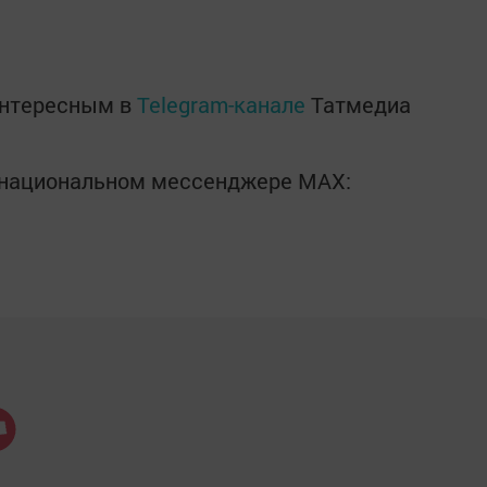
интересным в
Telegram-канале
Татмедиа
в национальном мессенджере MАХ: