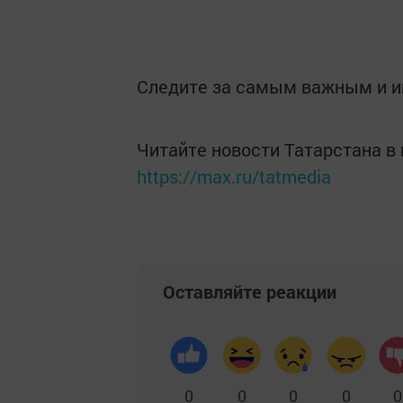
Следите за самым важным и 
Читайте новости Татарстана 
https://max.ru/tatmedia
Оставляйте реакции
0
0
0
0
0