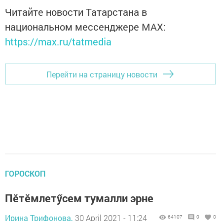
Читайте новости Татарстана в
национальном мессенджере MАХ:
https://max.ru/tatmedia
Перейти на страницу новости
ГОРОСКОП
Пӗтӗмлетӳсем тумалли эрне
Ирина Трифонова,
30 April 2021 - 11:24
64107
0
0