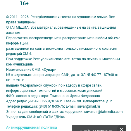
16+
© 2011 - 2026. Республиканская газета на чувашском языке. Все
права защищены.
© ТАТМЕДИА. Все материалы, размещенные на сайте, защищены
законом.
Перепечатка, воспроизведение и распространение в любом объеме
информации,
размещенной на сайте, возможна только с письменного согласия
редакций СМИ.
При поддержке Республиканского агентства по печати и массовым
коммуникациям.
Наименование СМИ: «Сувар»
№ свидетельства о регистрации СМИ, дата: ЭЛ № ФС 77 - 67940 от
06.12.2016
выдано Федеральной службой по надзору в сфере связи,
информационных технологий и массовых коммуникаций
ФИО главного редактора: Трифонова Ирина Федоровна
Адрес редакции: 420066, а/я 64, г. Казань, ул. Декабристов, д. 2
Телефон редакции: (843) 518-33-75; E-mail: suvar@mail.ru
Эл.почта для сообщений о фактах коррупции: suvar.dir@tatmedia.com
Учредитель СМИ: АО «ТАТМЕДИА»
Антикоррупционная политика