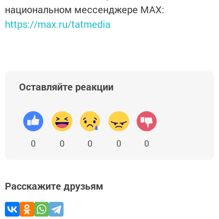
национальном мессенджере MАХ:
https://max.ru/tatmedia
Оставляйте реакции
0
0
0
0
0
Расскажите друзьям