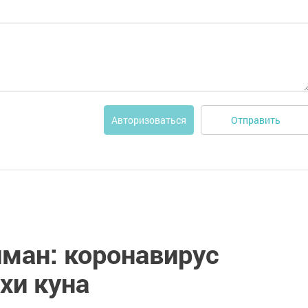
Отправить
Авторизоваться
йман: коронавирус
хи куна