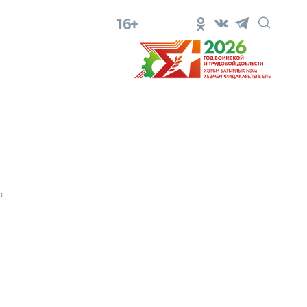
16+
0