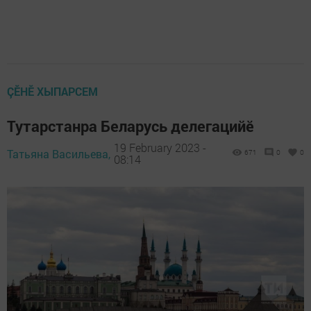
ÇӖНӖ ХЫПАРСЕМ
Тутарстанра Беларусь делегацийӗ
19 February 2023 -
Татьяна Васильева,
671
0
0
08:14