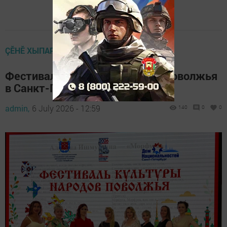
ÇӖНӖ ХЫПАРСЕМ
Фестиваль культуры народов Поволжья
в Санкт-Петербурге
admin,
6 July 2026 - 12:59
140
0
0