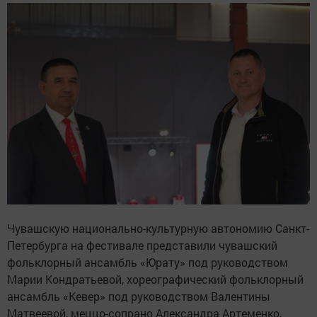
Чувашскую национально-культурную автономию Санкт-
Петербурга на фестивале представили чувашский
фольклорный ансамбль «Юрату» под руководством
Марии Кондратьевой, хореографический фольклорный
ансамбль «Кевер» под руководством Валентины
Матвеевой, меццо-сопрано Александра Артеменко,