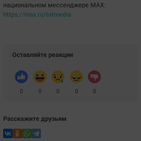
национальном мессенджере MАХ:
https://max.ru/tatmedia
Оставляйте реакции
0
0
0
0
0
Расскажите друзьям