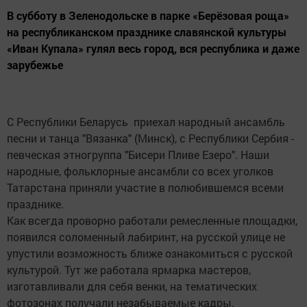
В субботу в Зеленодольске в парке «Берёзовая роща»
на республиканском празднике славянской культуры
«Иван Купала» гулял весь город, вся республика и даже
зарубежье
С Республики Беларусь приехал народный ансамбль
песни и танца "Вязанка" (Минск), с Республики Сербия -
певческая этногруппа "Бисери Пливе Езеро". Наши
народные, фольклорные ансамбли со всех уголков
Татарстана приняли участие в полюбившемся всеми
празднике.
Как всегда проворно работали ремесленные площадки,
появился соломенный лабиринт, на русской улице не
упустили возможность ближе ознакомиться с русской
культурой. Тут же работала ярмарка мастеров,
изготавливали для себя венки, на тематических
фотозонах получали незабываемые кадры.