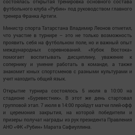
состоялась открытая тренировка основного состава
футбольного клуба «Рубин» под руководством главного
тренера Франка Артиги.
Министр спорта Татарстана Владимир Леонов отметил,
что участие в турнире – это не только возможность
проявить себя на футбольном поле, но и важный опыт
международных соревнований. «Кубок Востока»
помогает воспитывать дисциплину, уважение к
сопернику и умение работать в команде, а также
знакомит юных спортсменов с разными культурами и
учит находить общий язык.
Открытие турнира состоялось 5 июля в 10:00 на
стадионе «Буревестник». В этот же день стартовал
групповой этап. 7 июля в 14:00 пройдут матчи плей-офф
и церемония закрытия, на которой победители и
призеры получат награды из рук президента Правления
АНО «ФК «Рубин» Марата Сафиуллина.