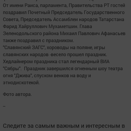
От имени Раиса, парламента, Правительства РТ гостей
поздравил Почетный Председатель Государственного
Совета, Председатель Ассамблеи народов Татарстана
Фарид Хайруллович Мухаметшин. Глава
Зеленодольского района Михаил Павлович Афанасьев
также поздравил с праздником.
"Славянский ЗАГС", хороводы на поляне, игры
славянских народов -весело прошел праздник.
Хедлайнером праздника стал легендарный ВИА
"Сябры". Праздник завершился огненным шоу театра
огня "Джива", спуском венков на воду и
этнодискотекой.
Фото автора.
--
Следите за самым важным и интересным в