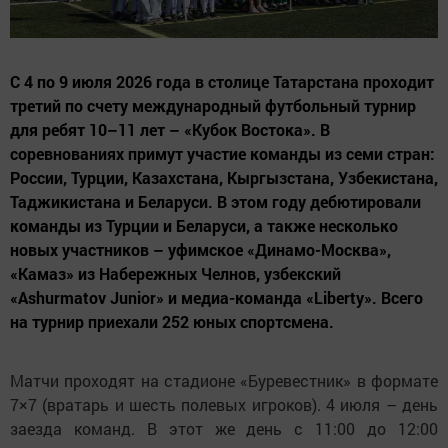
С 4 по 9 июля 2026 года в столице Татарстана проходит
третий по счету международный футбольный турнир
для ребят 10–11 лет – «Кубок Востока». В
соревнованиях примут участие команды из семи стран:
России, Турции, Казахстана, Кыргызстана, Узбекистана,
Таджикистана и Беларуси. В этом году дебютировали
команды из Турции и Беларуси, а также несколько
новых участников – уфимское «Динамо-Москва»,
«Камаз» из Набережных Челнов, узбекский
«Ashurmatov Junior» и медиа-команда «Liberty». Всего
на турнир приехали 252 юных спортсмена.
Матчи проходят на стадионе «Буревестник» в формате
7×7 (вратарь и шесть полевых игроков). 4 июля – день
заезда команд. В этот же день с 11:00 до 12:00