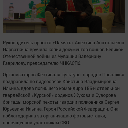
Руководитель проекта «Память» Алевтина Анатольевна
Нарваткина вручила копии документов воинов Великой
Отечественной войны из Чувашии Валериану
Гаврилову, председателю ЧНКАСПб.
Организаторов Фестиваля культуры народов Поволжья
поздравила по видеосвязи Кристина Владимировна
Ильина, вдова погибшего командира 155-й отдельной
гвардейской «Курской» орденов Жукова и Суворова
бригады морской пехоты гвардии полковника Сергея
Юрьевича Ильина, Героя Российской Федерации. Она
поблагодарила за организацию фотовыставки,
посвященной участникам СВО.