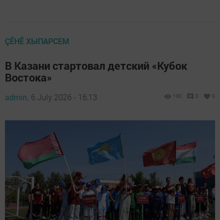
ÇӖНӖ ХЫПАРСЕМ
В Казани стартовал детский «Кубок
Востока»
admin,
6 July 2026 - 16:13
130
0
0