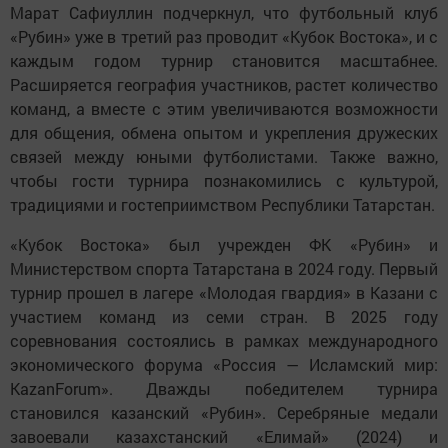
Марат Сафиуллин подчеркнул, что футбольный клуб
«Рубин» уже в третий раз проводит «Кубок Востока», и с
каждым годом турнир становится масштабнее.
Расширяется география участников, растет количество
команд, а вместе с этим увеличиваются возможности
для общения, обмена опытом и укрепления дружеских
связей между юными футболистами. Также важно,
чтобы гости турнира познакомились с культурой,
традициями и гостеприимством Республики Татарстан.
«Кубок Востока» был учрежден ФК «Рубин» и
Министерством спорта Татарстана в 2024 году. Первый
турнир прошел в лагере «Молодая гвардия» в Казани с
участием команд из семи стран. В 2025 году
соревнования состоялись в рамках международного
экономического форума «Россия — Исламский мир:
KazanForum». Дважды победителем турнира
становился казанский «Рубин». Серебряные медали
завоевали казахстанский «Елимай» (2024) и