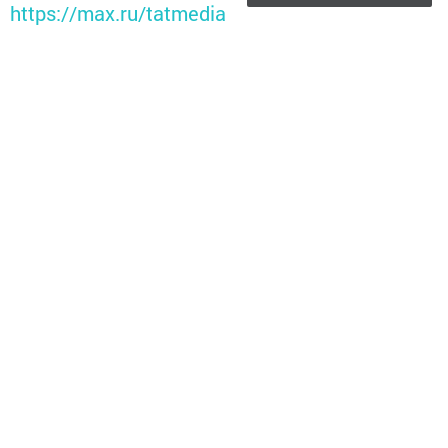
https://max.ru/tatmedia
Перейти на страницу новости