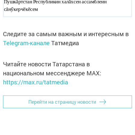
Пушкăртстан Республикин халăхсен ассамблеин
сăнӳкерчӗкӗсем
Следите за самым важным и интересным в
Telegram-канале
Татмедиа
Читайте новости Татарстана в
национальном мессенджере MАХ:
https://max.ru/tatmedia
Перейти на страницу новости