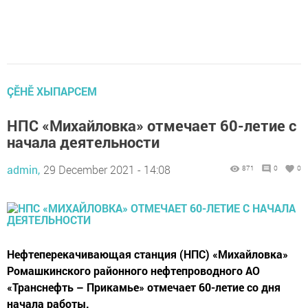
ÇӖНӖ ХЫПАРСЕМ
НПС «Михайловка» отмечает 60-летие с
начала деятельности
admin,
29 December 2021 - 14:08
871
0
0
Нефтеперекачивающая станция (НПС) «Михайловка»
Ромашкинского районного нефтепроводного АО
«Транснефть – Прикамье» отмечает 60-летие со дня
начала работы.