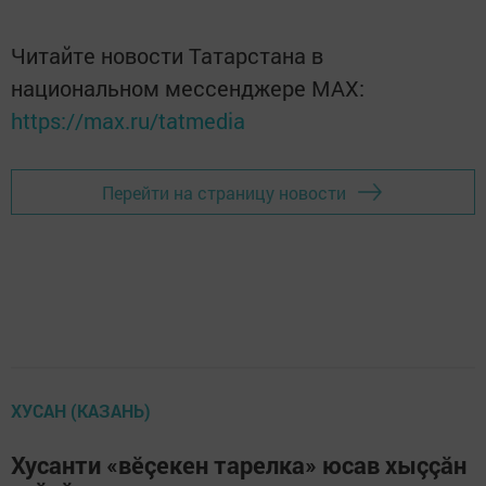
Читайте новости Татарстана в
национальном мессенджере MАХ:
https://max.ru/tatmedia
Перейти на страницу новости
ХУСАН (КАЗАНЬ)
Хусанти «вӗçекен тарелка» юсав хыççăн