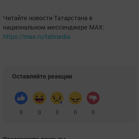
Читайте новости Татарстана в
национальном мессенджере MАХ:
https://max.ru/tatmedia
Оставляйте реакции
0
0
0
0
0