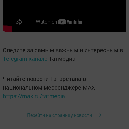
Следите за самым важным и интересным в
Telegram-канале
Татмедиа
Читайте новости Татарстана в
национальном мессенджере MАХ:
https://max.ru/tatmedia
Перейти на страницу новости