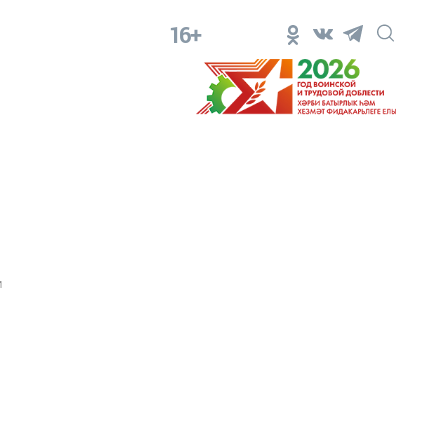
16+
1