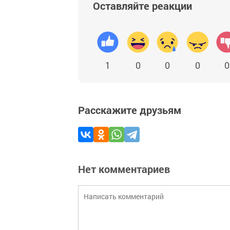
Оставляйте реакции
1
0
0
0
0
Расскажите друзьям
Нет комментариев